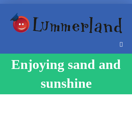
Zum
Inhalt
springen
Enjoying sand and
sunshine