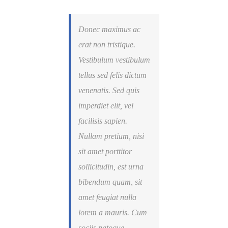
Donec maximus ac
erat non tristique.
Vestibulum vestibulum
tellus sed felis dictum
venenatis. Sed quis
imperdiet elit, vel
facilisis sapien.
Nullam pretium, nisi
sit amet porttitor
sollicitudin, est urna
bibendum quam, sit
amet feugiat nulla
lorem a mauris. Cum
sociis natoque