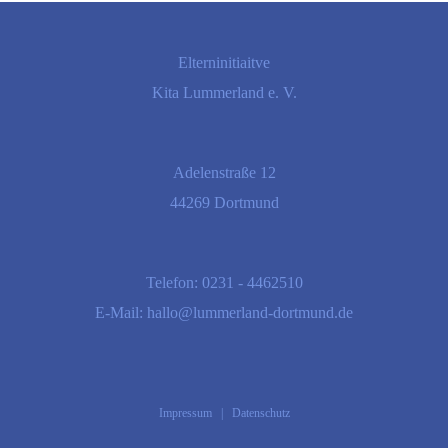
Elterninitiaitve
Kita Lummerland e. V.
Adelenstraße 12
44269 Dortmund
Telefon:
0231 - 4462510
E-Mail:
hallo@lummerland-dortmund.de
Impressum
|
Datenschutz