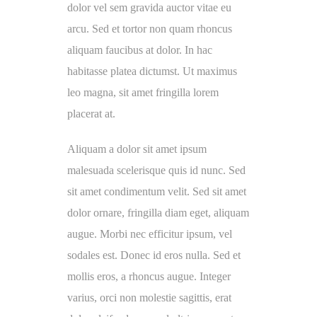
dolor vel sem gravida auctor vitae eu
arcu. Sed et tortor non quam rhoncus
aliquam faucibus at dolor. In hac
habitasse platea dictumst. Ut maximus
leo magna, sit amet fringilla lorem
placerat at.
Aliquam a dolor sit amet ipsum
malesuada scelerisque quis id nunc. Sed
sit amet condimentum velit. Sed sit amet
dolor ornare, fringilla diam eget, aliquam
augue. Morbi nec efficitur ipsum, vel
sodales est. Donec id eros nulla. Sed et
mollis eros, a rhoncus augue. Integer
varius, orci non molestie sagittis, erat